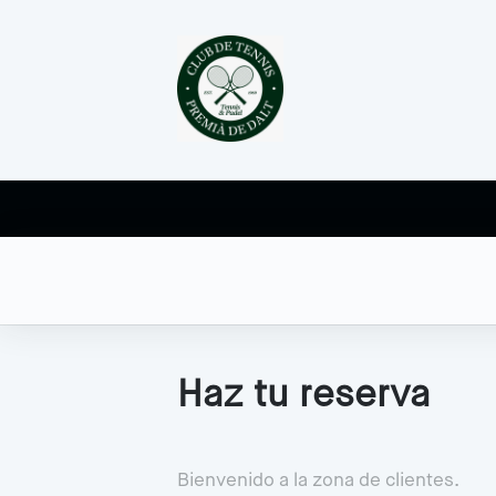
Haz tu reserva
Bienvenido a la zona de clientes.