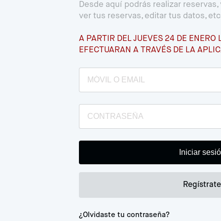
Desde aquí podrás realizar reservas, 
ver tus reservas, editar tus datos, etc
A PARTIR DEL JUEVES 24 DE ENERO 
EFECTUARAN A TRAVÉS DE LA APLI
Regístrat
¿Olvidaste tu contraseña?