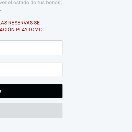
ver el estado de tus bonos,
..
LAS RESERVAS SE
CACIÓN PLAYTOMIC
.
e