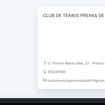
CLUB DE TENNIS PREMIA DE
C/ Torrent Mateu Mas, 31 - Premia 
672247095
clubdetennispremiadedalt1@gmai